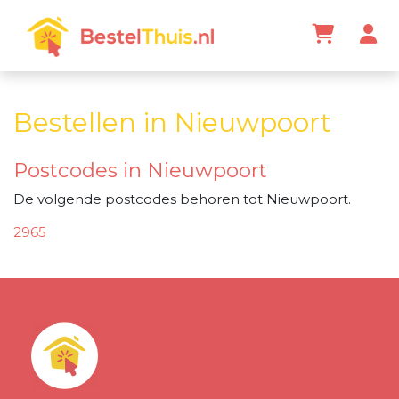
Bestellen in Nieuwpoort
Postcodes in Nieuwpoort
De volgende postcodes behoren tot Nieuwpoort.
2965