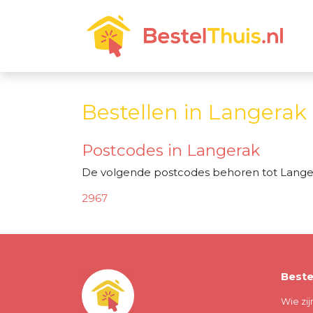
Bestellen in Langerak
Postcodes in Langerak
De volgende postcodes behoren tot Lange
2967
Beste
Wie zij