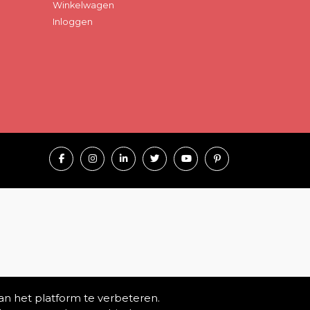
Winkelwagen
Inloggen
an het platform te verbeteren.