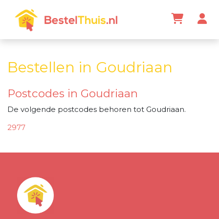
Bestellen in Goudriaan
Postcodes in Goudriaan
De volgende postcodes behoren tot Goudriaan.
2977