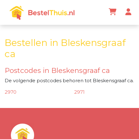
Bestellen in Bleskensgraaf
ca
Postcodes in Bleskensgraaf ca
De volgende postcodes behoren tot Bleskensgraaf ca.
2970
2971