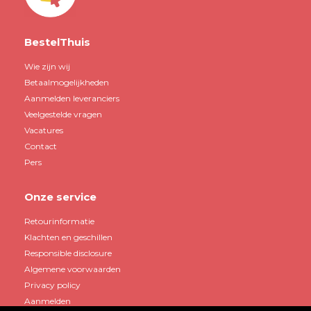
BestelThuis
Wie zijn wij
Betaalmogelijkheden
Aanmelden leveranciers
Veelgestelde vragen
Vacatures
Contact
Pers
Onze service
Retourinformatie
Klachten en geschillen
Responsible disclosure
Algemene voorwaarden
Privacy policy
Aanmelden