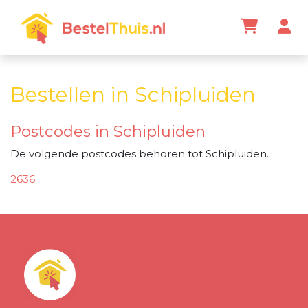
Bestellen in Schipluiden
Postcodes in Schipluiden
De volgende postcodes behoren tot Schipluiden.
2636