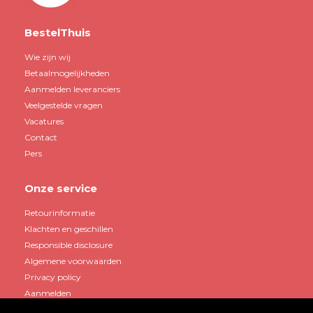
BestelThuis
Wie zijn wij
Betaalmogelijkheden
Aanmelden leveranciers
Veelgestelde vragen
Vacatures
Contact
Pers
Onze service
Retourinformatie
Klachten en geschillen
Responsible disclosure
Algemene voorwaarden
Privacy policy
Aanmelden