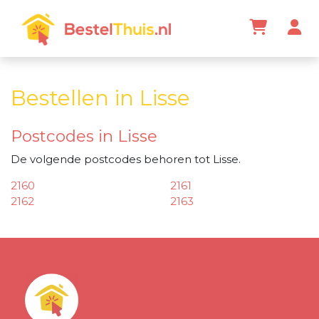
Bestellen in Lisse
Postcodes in Lisse
De volgende postcodes behoren tot Lisse.
2160
2161
2162
2163