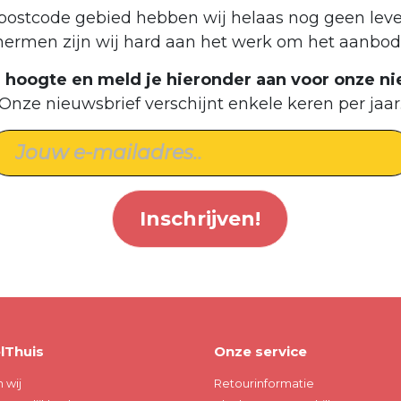
postcode gebied hebben wij helaas nog geen leve
hermen zijn wij hard aan het werk om het aanbod 
de hoogte en meld je hieronder aan voor onze ni
Onze nieuwsbrief verschijnt enkele keren per jaar
Inschrijven!
lThuis
Onze service
n wij
Retourinformatie