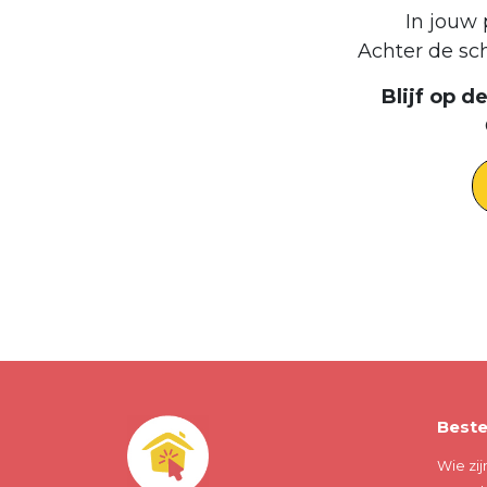
In jouw 
Achter de sc
Blijf op 
Beste
Wie zij