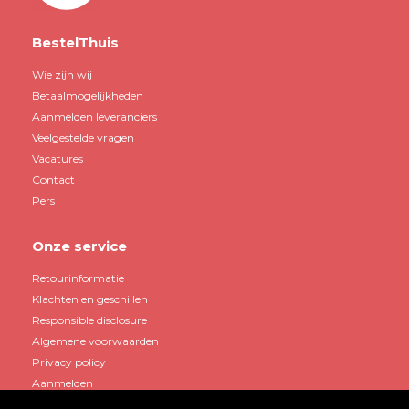
BestelThuis
Wie zijn wij
Betaalmogelijkheden
Aanmelden leveranciers
Veelgestelde vragen
Vacatures
Contact
Pers
Onze service
Retourinformatie
Klachten en geschillen
Responsible disclosure
Algemene voorwaarden
Privacy policy
Aanmelden