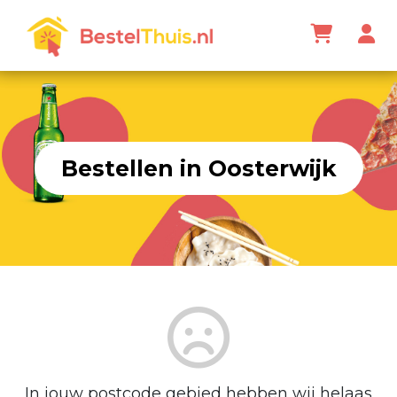
Bestellen in Oosterwijk
In jouw postcode gebied hebben wij helaas