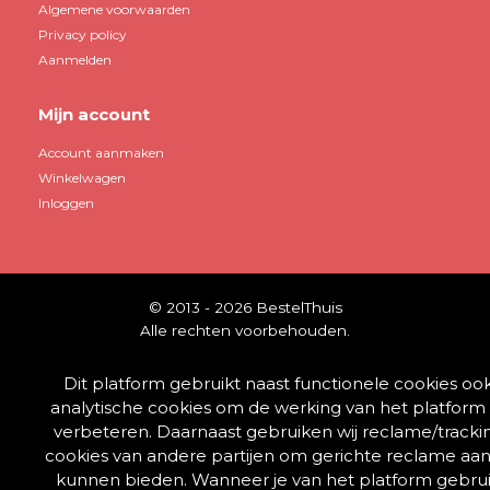
Algemene voorwaarden
Privacy policy
Aanmelden
Mijn account
Account aanmaken
Winkelwagen
Inloggen
© 2013 - 2026 BestelThuis
Alle rechten voorbehouden.
Dit platform gebruikt naast functionele cookies oo
analytische cookies om de werking van het platform 
verbeteren. Daarnaast gebruiken wij reclame/tracki
cookies van andere partijen om gerichte reclame aan
kunnen bieden. Wanneer je van het platform gebru