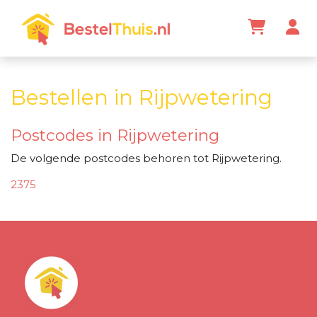
Bestellen in Rijpwetering
Postcodes in Rijpwetering
De volgende postcodes behoren tot Rijpwetering.
2375