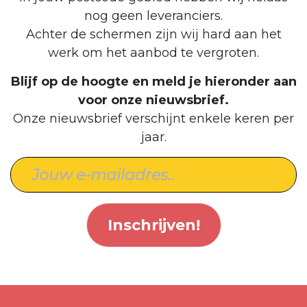
nog geen leveranciers.
Achter de schermen zijn wij hard aan het
werk om het aanbod te vergroten.
Blijf op de hoogte en meld je hieronder aan
voor onze nieuwsbrief.
Onze nieuwsbrief verschijnt enkele keren per
jaar.
Inschrijven!