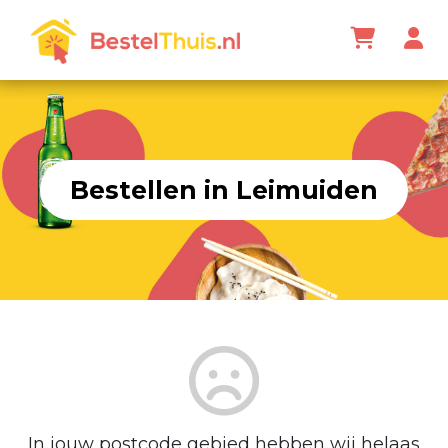
Bestellen in Leimuiden
In jouw postcode gebied hebben wij helaas