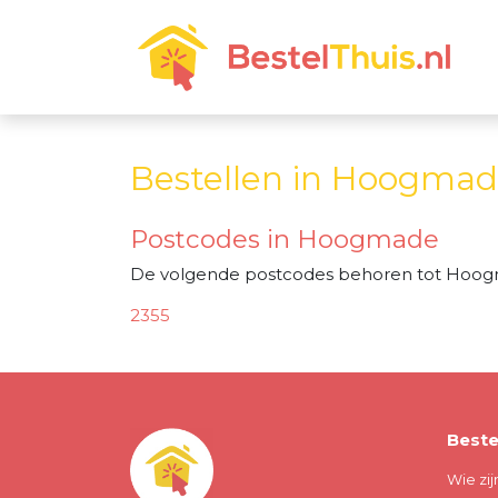
Bestellen in Hoogma
Postcodes in Hoogmade
De volgende postcodes behoren tot Hoo
2355
Beste
Wie zij