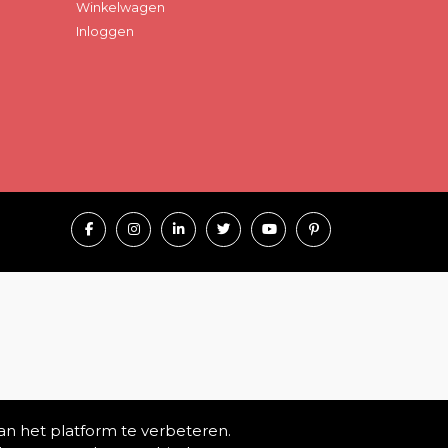
Winkelwagen
Inloggen
an het platform te verbeteren.