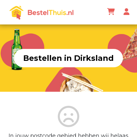
Bestellen in Dirksland
In jouw postcode gebied hebben wij helaas