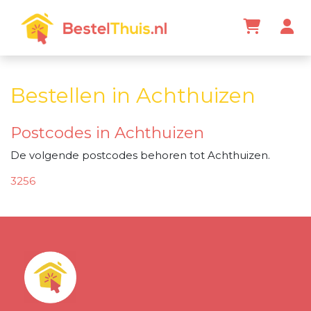
Bestellen in Achthuizen
Postcodes in Achthuizen
De volgende postcodes behoren tot Achthuizen.
3256