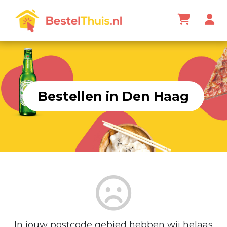
Bestellen in Den Haag
In jouw postcode gebied hebben wij helaas