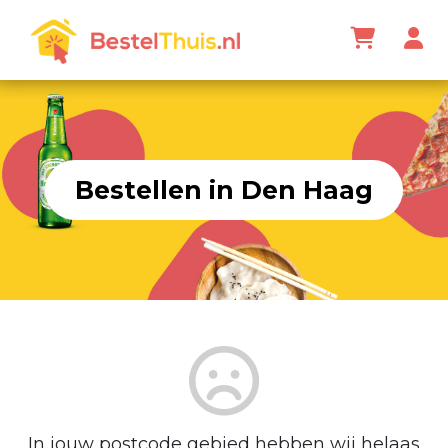
Bestellen in Den Haag
In jouw postcode gebied hebben wij helaas