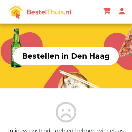
Bestellen in Den Haag
In jouw postcode gebied hebben wij helaas