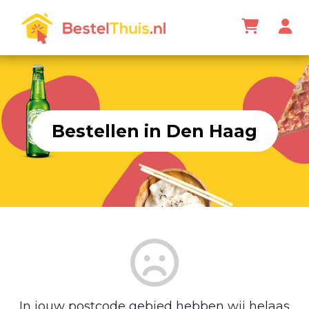
Bestellen in Den Haag
In jouw postcode gebied hebben wij helaas