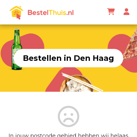
Bestellen in Den Haag
In jouw postcode gebied hebben wij helaas