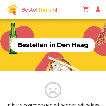
Bestellen in Den Haag
In jouw postcode gebied hebben wij helaas