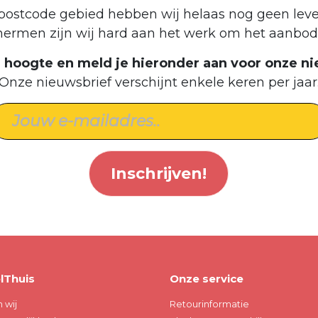
postcode gebied hebben wij helaas nog geen leve
hermen zijn wij hard aan het werk om het aanbod 
de hoogte en meld je hieronder aan voor onze ni
Onze nieuwsbrief verschijnt enkele keren per jaar
Inschrijven!
lThuis
Onze service
n wij
Retourinformatie