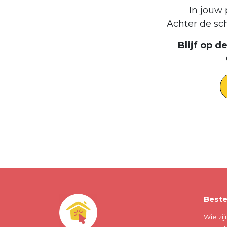
In jouw 
Achter de sc
Blijf op 
Beste
Wie zij