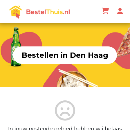
Bestellen in Den Haag
In jouw postcode gebied hebben wij helaas