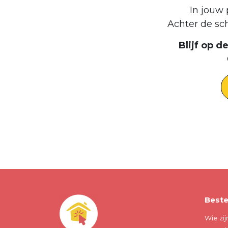
In jouw 
Achter de sc
Blijf op 
Beste
Wie zij