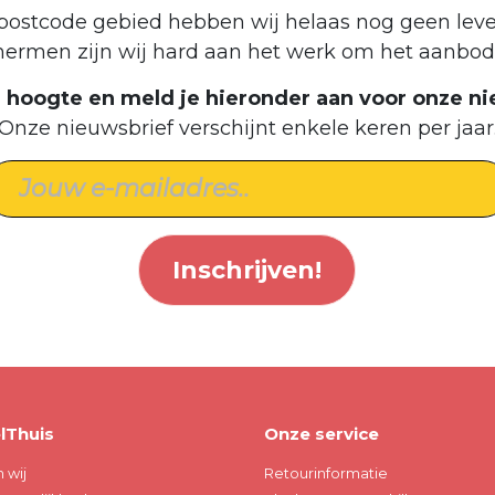
postcode gebied hebben wij helaas nog geen leve
hermen zijn wij hard aan het werk om het aanbod 
de hoogte en meld je hieronder aan voor onze ni
Onze nieuwsbrief verschijnt enkele keren per jaar
Inschrijven!
lThuis
Onze service
n wij
Retourinformatie