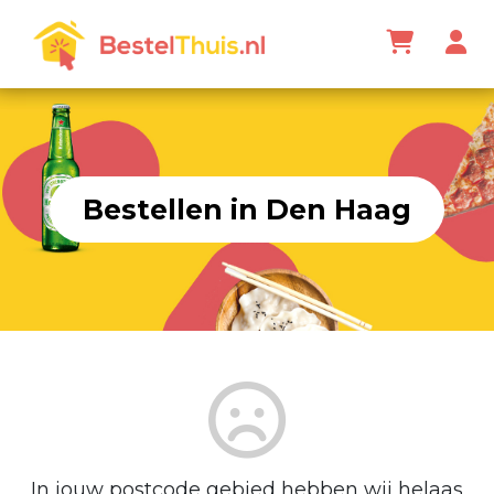
Bestellen in Den Haag
In jouw postcode gebied hebben wij helaas