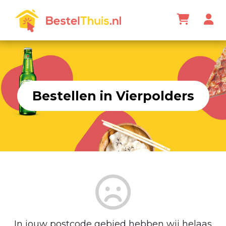
Bestellen in Vierpolders
In jouw postcode gebied hebben wij helaas