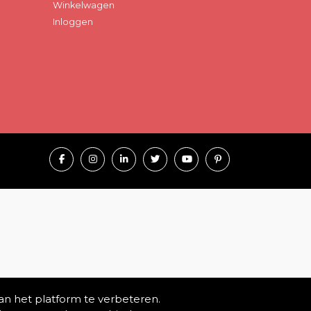
Winkelwagen
Inloggen
an het platform te verbeteren.