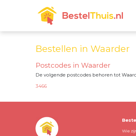
Bestellen in Waarder
Postcodes in Waarder
De volgende postcodes behoren tot Waard
3466
Beste
Wie zij