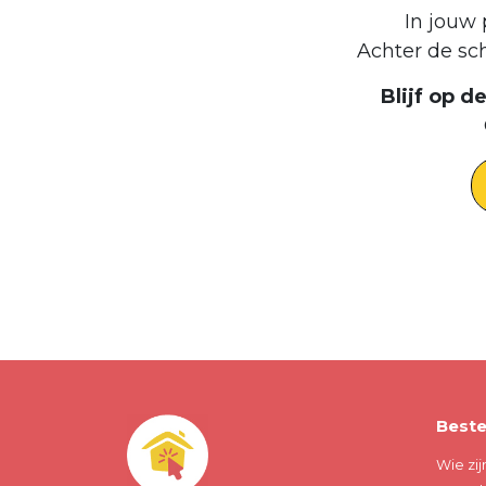
In jouw 
Achter de sc
Blijf op 
Beste
Wie zij