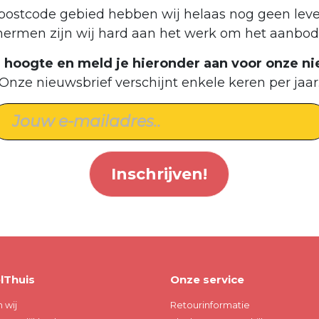
postcode gebied hebben wij helaas nog geen leve
hermen zijn wij hard aan het werk om het aanbod 
de hoogte en meld je hieronder aan voor onze ni
Onze nieuwsbrief verschijnt enkele keren per jaar
Inschrijven!
lThuis
Onze service
n wij
Retourinformatie