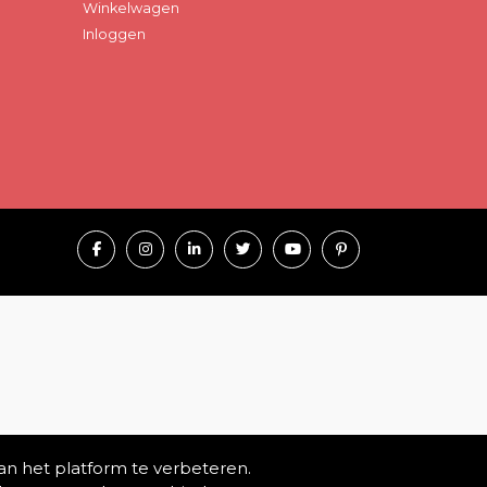
Winkelwagen
Inloggen
an het platform te verbeteren.