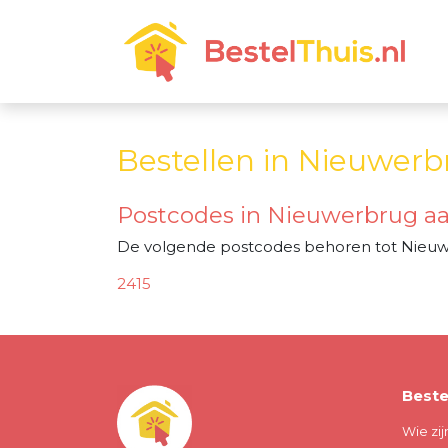
Bestellen in Nieuwerb
Postcodes in Nieuwerbrug aa
De volgende postcodes behoren tot Nieuwe
2415
Beste
Wie zij