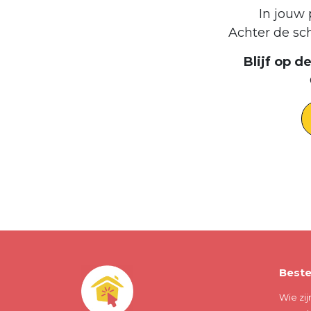
In jouw 
Achter de sc
Blijf op 
Beste
Wie zij