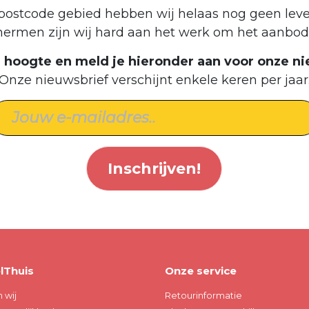
postcode gebied hebben wij helaas nog geen leve
hermen zijn wij hard aan het werk om het aanbod 
de hoogte en meld je hieronder aan voor onze ni
Onze nieuwsbrief verschijnt enkele keren per jaar
Inschrijven!
lThuis
Onze service
n wij
Retourinformatie