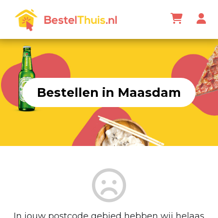
Bestellen in Maasdam
In jouw postcode gebied hebben wij helaas