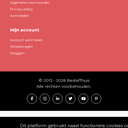
Algemene voorwaarden
Privacy policy
Aanmelden
Mijn account
Account aanmaken
Winkelwagen
Inloggen
© 2013 - 2026 BestelThuis
Alle rechten voorbehouden.
Dit platform gebruikt naast functionele cookies o