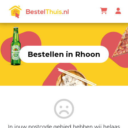
Bestellen in Rhoon
In jouw postcode gebied hebben wij helaas