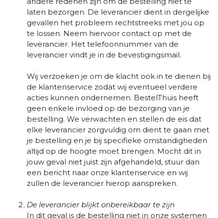
andere redenen zijn om de bestelling niet te
laten bezorgen. De leverancier dient in dergelijke
gevallen het probleem rechtstreeks met jou op
te lossen. Neem hiervoor contact op met de
leverancier. Het telefoonnummer van de
leverancier vindt je in de bevestigingsmail.
Wij verzoeken je om de klacht ook in te dienen bij
de klantenservice zodat wij eventueel verdere
acties kunnen ondernemen. BestelThuis heeft
geen enkele invloed op de bezorging van je
bestelling. We verwachten en stellen de eis dat
elke leverancier zorgvuldig om dient te gaan met
je bestelling en je bij specifieke omstandigheden
altijd op de hoogte moet brengen. Mocht dit in
jouw geval niet juist zijn afgehandeld, stuur dan
een bericht naar onze klantenservice en wij
zullen de leverancier hierop aanspreken.
De leverancier blijkt onbereikbaar te zijn
In dit geval is de bestelling niet in onze systemen