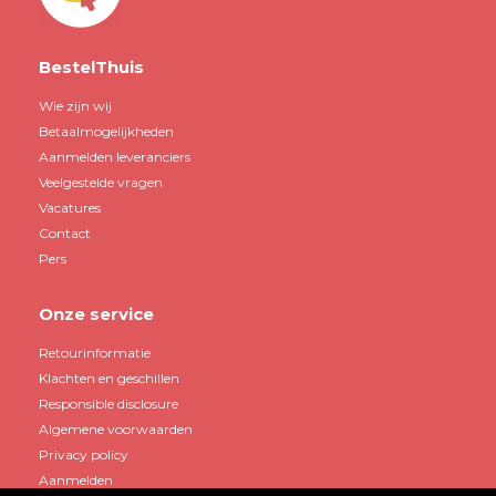
BestelThuis
Wie zijn wij
Betaalmogelijkheden
Aanmelden leveranciers
Veelgestelde vragen
Vacatures
Contact
Pers
Onze service
Retourinformatie
Klachten en geschillen
Responsible disclosure
Algemene voorwaarden
Privacy policy
Aanmelden