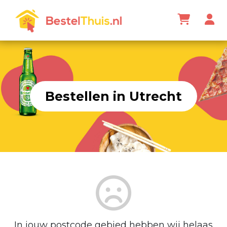
Bestellen in Utrecht
In jouw postcode gebied hebben wij helaas