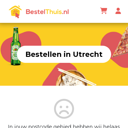
Bestellen in Utrecht
In jouw postcode gebied hebben wij helaas