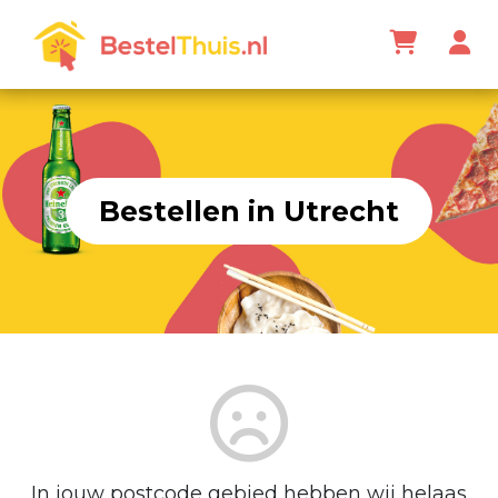
Bestellen in Utrecht
In jouw postcode gebied hebben wij helaas