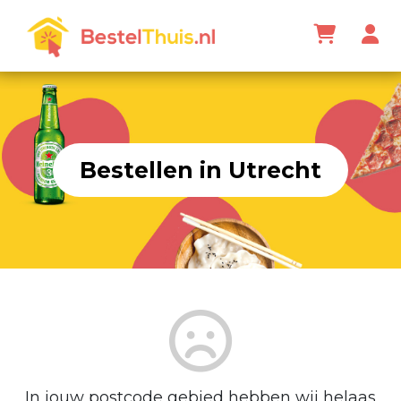
Bestellen in Utrecht
In jouw postcode gebied hebben wij helaas