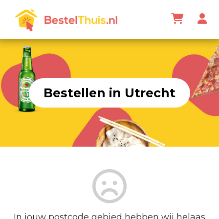
Bestellen in Utrecht
In jouw postcode gebied hebben wij helaas