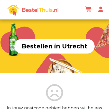
Bestellen in Utrecht
In jouw postcode gebied hebben wij helaas