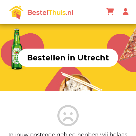
Bestellen in Utrecht
In jouw postcode gebied hebben wij helaas