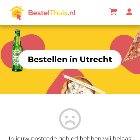
Bestellen in Utrecht
In jouw postcode gebied hebben wij helaas