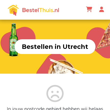
Bestellen in Utrecht
In jouw postcode gebied hebben wij helaas