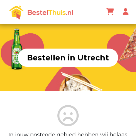
Bestellen in Utrecht
In jouw postcode gebied hebben wij helaas