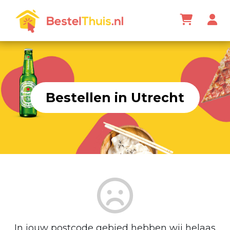
Bestellen in Utrecht
In jouw postcode gebied hebben wij helaas