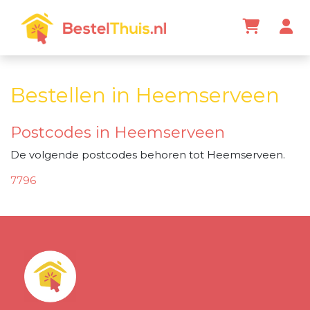
Bestellen in Heemserveen
Postcodes in Heemserveen
De volgende postcodes behoren tot Heemserveen.
7796