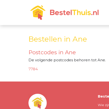
Bestellen in Ane
Postcodes in Ane
De volgende postcodes behoren tot Ane.
7784
Beste
Wie zij