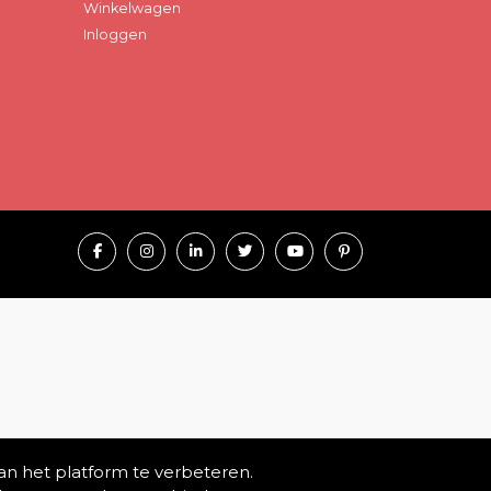
Winkelwagen
Inloggen
an het platform te verbeteren.