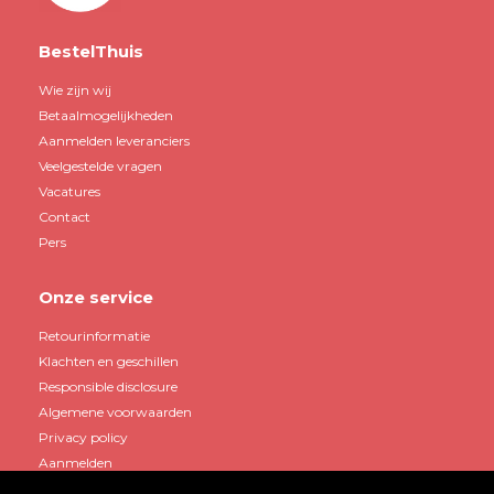
BestelThuis
Wie zijn wij
Betaalmogelijkheden
Aanmelden leveranciers
Veelgestelde vragen
Vacatures
Contact
Pers
Onze service
Retourinformatie
Klachten en geschillen
Responsible disclosure
Algemene voorwaarden
Privacy policy
Aanmelden