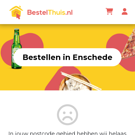
Bestellen in Enschede
In jouw postcode gebied hebben wij helaas