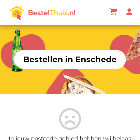
Bestellen in Enschede
In jouw postcode gebied hebben wij helaas